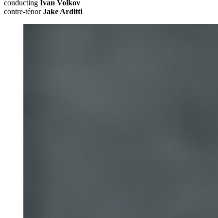
conducting
Ivan Volkov
contre-ténor
Jake Arditti