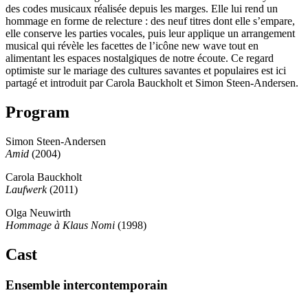
des codes musicaux réalisée depuis les marges. Elle lui rend un
hommage en forme de relecture : des neuf titres dont elle s’empare,
elle conserve les parties vocales, puis leur applique un arrangement
musical qui révèle les facettes de l’icône new wave tout en
alimentant les espaces nostalgiques de notre écoute. Ce regard
optimiste sur le mariage des cultures savantes et populaires est ici
partagé et introduit par Carola Bauckholt et Simon Steen-Andersen.
Program
Simon Steen-Andersen
Amid
(2004)
Carola Bauckholt
Laufwerk
(2011)
Olga Neuwirth
Hommage à Klaus Nomi
(1998)
Cast
Ensemble intercontemporain