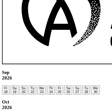
Sep
2026
Fr
Sa
Su
Tu
We
Th
Fr
Sa
Su
Tu
We
18
19
20
22
23
24
25
26
27
29
30
Oct
2026