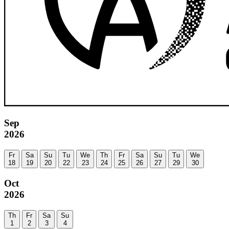
Sep
2026
Fr
Sa
Su
Tu
We
Th
Fr
Sa
Su
Tu
We
18
19
20
22
23
24
25
26
27
29
30
Oct
2026
Th
Fr
Sa
Su
1
2
3
4