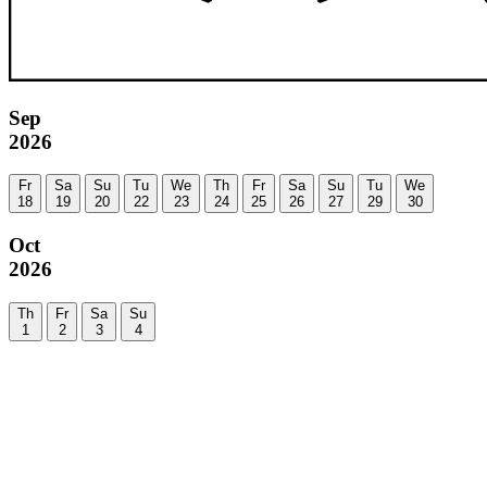
Sep
2026
Fr
Sa
Su
Tu
We
Th
Fr
Sa
Su
Tu
We
18
19
20
22
23
24
25
26
27
29
30
Oct
2026
Th
Fr
Sa
Su
1
2
3
4