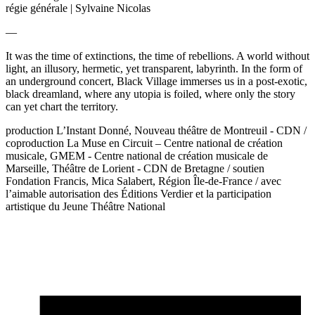
régie générale | Sylvaine Nicolas
—
It was the time of extinctions, the time of rebellions. A world without
light, an illusory, hermetic, yet transparent, labyrinth. In the form of
an underground concert, Black Village immerses us in a post-exotic,
black dreamland, where any utopia is foiled, where only the story
can yet chart the territory.
production L’Instant Donné, Nouveau théâtre de Montreuil - CDN /
coproduction La Muse en Circuit – Centre national de création
musicale, GMEM - Centre national de création musicale de
Marseille, Théâtre de Lorient - CDN de Bretagne / soutien
Fondation Francis, Mica Salabert, Région Île-de-France / avec
l’aimable autorisation des Éditions Verdier et la participation
artistique du Jeune Théâtre National