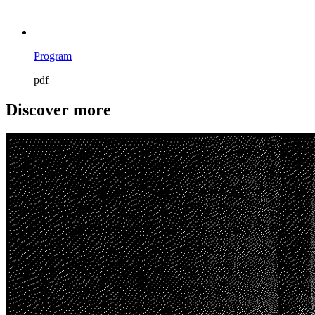
Program
pdf
Discover more