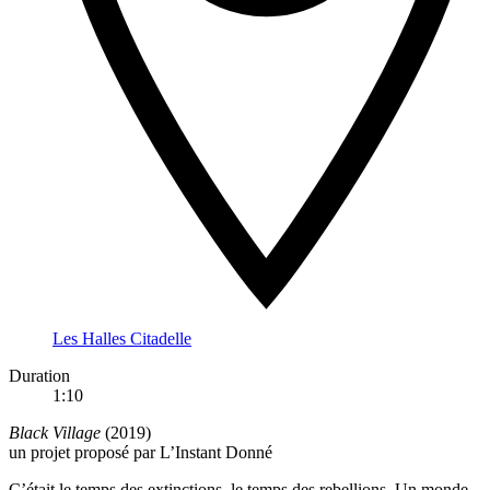
Les Halles Citadelle
Duration
1:10
Black Village
(2019)
un projet proposé par L’Instant Donné
C’était le temps des extinctions, le temps des rebellions. Un monde