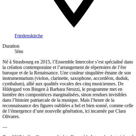
Friedenskirche
Duration
50m
Né à Strasbourg en 2015, l’Ensemble Intercolor s’est spécialisé dans
la création contemporaine et l’arrangement de répertoires de l’ère
baroque et de la Renaissance. Une couleur singulière émane de son
instrumentarium (violon, clarinette, saxophone, accordéon, duduk,
cymbalum), allié aux qualités vocales des cinq musiciennes. De
Hildegard von Bingen à Barbara Strozzi, le programme met en
lumière des compositrices marginalisées, sinon rendues invisibles
dans l’histoire patriarcale de la musique. Mais l’heure de la
reconnaissance des figures oubliées a bel et bien sonné, comme celle
de l’émergence d’une nouvelle génération, ici incarnée par Clara
Olivares.
—