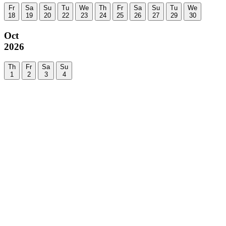
Fr
Sa
Su
Tu
We
Th
Fr
Sa
Su
Tu
We
18
19
20
22
23
24
25
26
27
29
30
Oct
2026
Th
Fr
Sa
Su
1
2
3
4