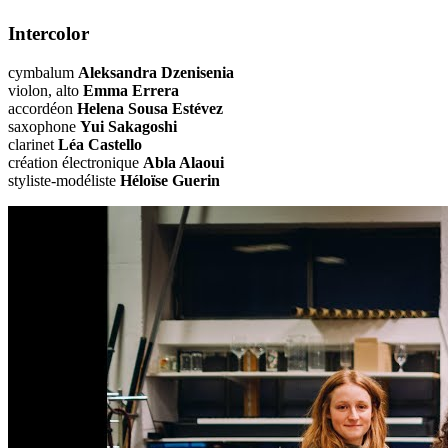
Intercolor
cymbalum
Aleksandra Dzenisenia
violon, alto
Emma Errera
accordéon
Helena Sousa Estévez
saxophone
Yui Sakagoshi
clarinet
Léa Castello
création électronique
Abla Alaoui
styliste-modéliste
Héloïse Guerin