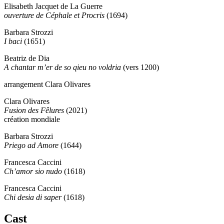
Elisabeth Jacquet de La Guerre
ouverture de Céphale et Procris
(1694)
Barbara Strozzi
I baci
(1651)
Beatriz de Dia
A chantar m’er de so qieu no voldria
(vers 1200)
arrangement Clara Olivares
Clara Olivares
Fusion des Fêlures
(2021)
création mondiale
Barbara Strozzi
Priego ad Amore
(1644)
Francesca Caccini
Ch’amor sio nudo
(1618)
Francesca Caccini
Chi desia di saper
(1618)
Cast