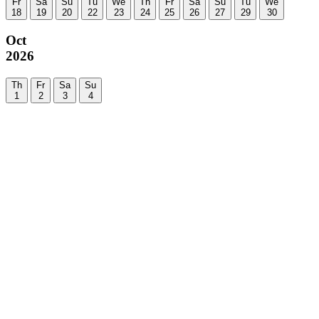
Fr
Sa
Su
Tu
We
Th
Fr
Sa
Su
Tu
We
18
19
20
22
23
24
25
26
27
29
30
Oct
2026
Th
Fr
Sa
Su
1
2
3
4