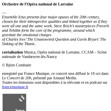
Orchestre de l’Opéra national de Lorraine
—
Ensemble Ictus presents four major opuses of the 20th century,
chosen for their introspective qualities and linked together as if they
were all one and the same work. Steve Reich’s masterpieces Proverb
and Tehilim form the core of the programme, around which
gravitate the emotional charges
of Charles Ives’ The Unanswered Question and Gavin Bryars' The
Sinking of the Titanic.
coréalisation
Musica, Opéra national de Lorraine, CCAM – Scène
nationale de Vandœuvre-lès-Nancy
© Björn Combaire
enregistré par France Musique, ce concert sera diffusé le 19 oct dans
Le Concert de 20h
, présenté par Arnaud Merlin.
Toutes les émissions sont disponibles à la réécoute et en podcast sur
francemusique.fr