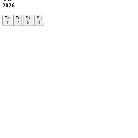
2026
Th
Fr
Sa
Su
1
2
3
4