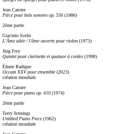
Jean Catoire
Pièce pour bols sonores op. 556
(1986)
2ème partie
Giacinto Scelsi
L’Âme ailée / l’âme ouverte pour violon
(1973)
Jürg Frey
Quintet pour clarinette et quatuor à cordes
(1998)
Éliane Radigue
Occam XXV pour ensemble
(2023)
création mondiale
Jean Catoire
Pièce pour piano op. 410
(1974)
2ème partie
Terry Jennings
Untitled Piano Piece
(1962)
création mondiale