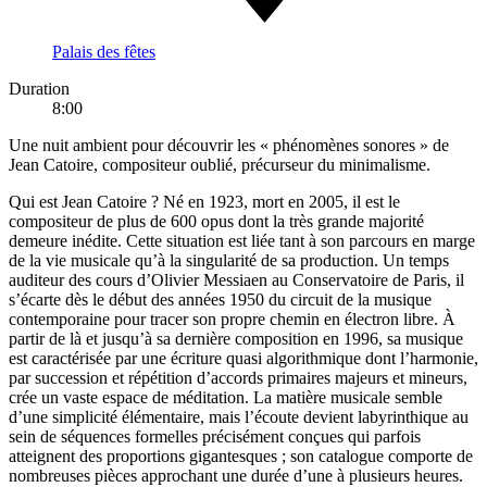
Palais des fêtes
Duration
8:00
Une nuit ambient pour découvrir les « phénomènes sonores » de
Jean Catoire, compositeur oublié, précurseur du minimalisme.
Qui est Jean Catoire ? Né en 1923, mort en 2005, il est le
compositeur de plus de 600 opus dont la très grande majorité
demeure inédite. Cette situation est liée tant à son parcours en marge
de la vie musicale qu’à la singularité de sa production. Un temps
auditeur des cours d’Olivier Messiaen au Conservatoire de Paris, il
s’écarte dès le début des années 1950 du circuit de la musique
contemporaine pour tracer son propre chemin en électron libre. À
partir de là et jusqu’à sa dernière composition en 1996, sa musique
est caractérisée par une écriture quasi algorithmique dont l’harmonie,
par succession et répétition d’accords primaires majeurs et mineurs,
crée un vaste espace de méditation. La matière musicale semble
d’une simplicité élémentaire, mais l’écoute devient labyrinthique au
sein de séquences formelles précisément conçues qui parfois
atteignent des proportions gigantesques ; son catalogue comporte de
nombreuses pièces approchant une durée d’une à plusieurs heures.