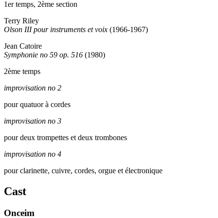
1er temps, 2ème section
Terry Riley
Olson III pour instruments et voix
(1966-1967)
Jean Catoire
Symphonie no 59 op. 516
(1980)
2ème temps
improvisation no 2
pour quatuor à cordes
improvisation no 3
pour deux trompettes et deux trombones
improvisation no 4
pour clarinette, cuivre, cordes, orgue et électronique
Cast
Onceim