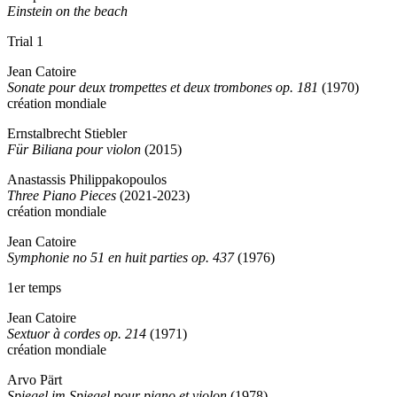
Einstein on the beach
Trial 1
Jean Catoire
Sonate pour deux trompettes et deux trombones op. 181
(1970)
création mondiale
Ernstalbrecht Stiebler
Für Biliana pour violon
(2015)
Anastassis Philippakopoulos
Three Piano Pieces
(2021-2023)
création mondiale
Jean Catoire
Symphonie no 51 en huit parties op. 437
(1976)
1er temps
Jean Catoire
Sextuor à cordes op. 214
(1971)
création mondiale
Arvo Pärt
Spiegel im Spiegel pour piano et violon
(1978)