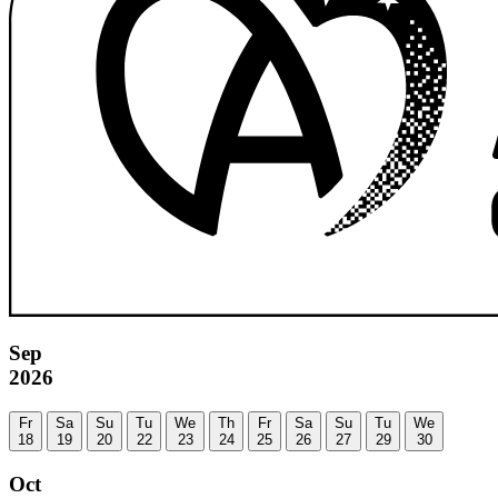
Sep
2026
Fr
Sa
Su
Tu
We
Th
Fr
Sa
Su
Tu
We
18
19
20
22
23
24
25
26
27
29
30
Oct