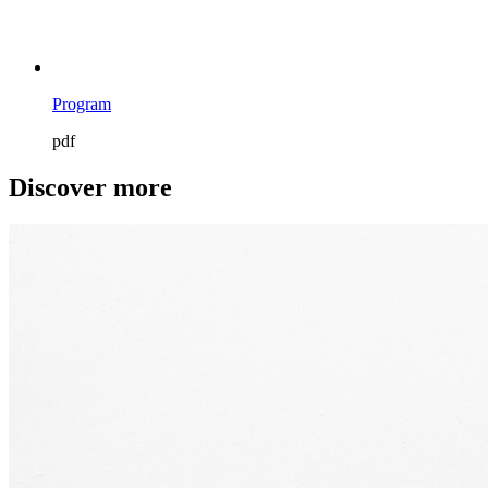
Program
pdf
Discover more