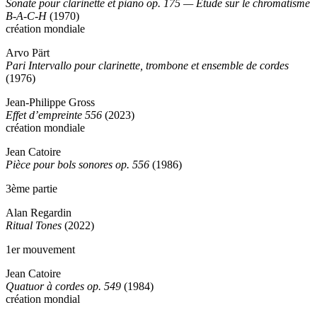
Sonate pour clarinette et piano op. 175 — Étude sur le chromatisme
B-A-C-H
(1970)
création mondiale
Arvo Pärt
Pari Intervallo pour clarinette, trombone et ensemble de cordes
(1976)
Jean-Philippe Gross
Effet d’empreinte 556
(2023)
création mondiale
Jean Catoire
Pièce pour bols sonores op. 556
(1986)
3ème partie
Alan Regardin
Ritual Tones
(2022)
1er mouvement
Jean Catoire
Quatuor à cordes op. 549
(1984)
création mondial