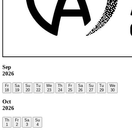
Sep
2026
Fr
Sa
Su
Tu
We
Th
Fr
Sa
Su
Tu
We
18
19
20
22
23
24
25
26
27
29
30
Oct
2026
Th
Fr
Sa
Su
1
2
3
4