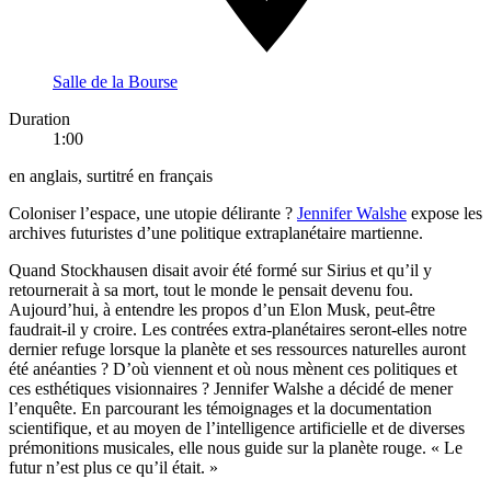
Salle de la Bourse
Duration
1:00
en anglais, surtitré en français
Coloniser l’espace, une utopie délirante ?
Jennifer Walshe
expose les
archives futuristes d’une politique extraplanétaire martienne.
Quand Stockhausen disait avoir été formé sur Sirius et qu’il y
retournerait à sa mort, tout le monde le pensait devenu fou.
Aujourd’hui, à entendre les propos d’un Elon Musk, peut-être
faudrait-il y croire. Les contrées extra-planétaires seront-elles notre
dernier refuge lorsque la planète et ses ressources naturelles auront
été anéanties ? D’où viennent et où nous mènent ces politiques et
ces esthétiques visionnaires ? Jennifer Walshe a décidé de mener
l’enquête. En parcourant les témoignages et la documentation
scientifique, et au moyen de l’intelligence artificielle et de diverses
prémonitions musicales, elle nous guide sur la planète rouge. « Le
futur n’est plus ce qu’il était. »