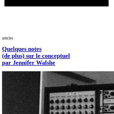
articles
Quelques notes
(de plus) sur le conceptuel
par Jennifer Walshe