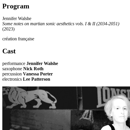
Program
Jennifer Walshe
Some notes on martian sonic aesthetics vols. I & II (2034-2051)
(2023)
création française
Cast
performance
Jennifer Walshe
saxophone
Nick Roth
percussion
Vanessa Porter
electronics
Lee Patterson