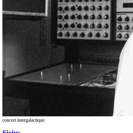
concert intergalactique
Sirius