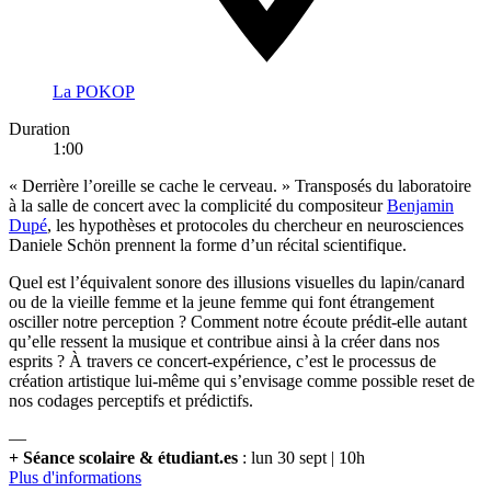
La POKOP
Duration
1:00
« Derrière l’oreille se cache le cerveau. » Transposés du laboratoire
à la salle de concert avec la complicité du compositeur
Benjamin
Dupé
, les hypothèses et protocoles du chercheur en neurosciences
Daniele Schön prennent la forme d’un récital scientifique.
Quel est l’équivalent sonore des illusions visuelles du lapin/canard
ou de la vieille femme et la jeune femme qui font étrangement
osciller notre perception ? Comment notre écoute prédit-elle autant
qu’elle ressent la musique et contribue ainsi à la créer dans nos
esprits ? À travers ce concert-expérience, c’est le processus de
création artistique lui-même qui s’envisage comme possible reset de
nos codages perceptifs et prédictifs.
—
+ Séance scolaire & étudiant.es
: lun 30 sept | 10h
Plus d'informations