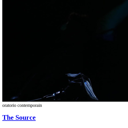
oratorio contemporain
The Source