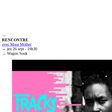
—
RENCONTRE
avec Moor Mother
→ jeu 26 sept - 19h30
→ Wagon Souk