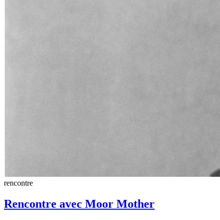
rencontre
Rencontre avec Moor Mother