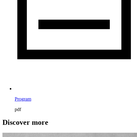
Program
pdf
Discover more