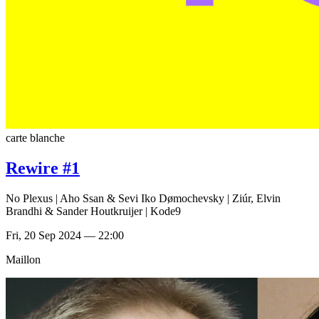
carte blanche
Rewire #1
No Plexus | Aho Ssan & Sevi Iko Dømochevsky | Ziúr, Elvin
Brandhi & Sander Houtkruijer | Kode9
Fri, 20 Sep 2024 — 22:00
Maillon