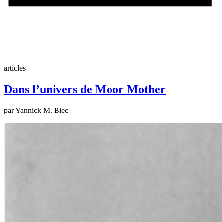
articles
Dans l’univers de Moor Mother
par Yannick M. Blec