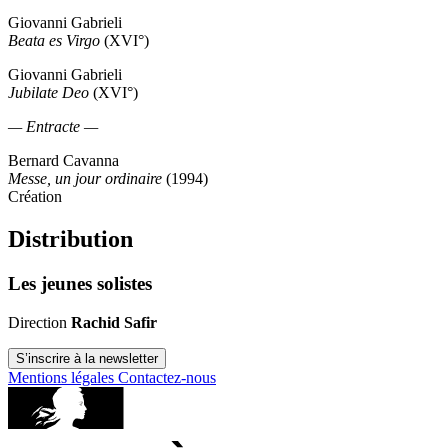
Giovanni Gabrieli
Beata es Virgo
(XVI°)
Giovanni Gabrieli
Jubilate Deo
(XVI°)
— Entracte —
Bernard Cavanna
Messe, un jour ordinaire
(1994)
Création
Distribution
Les jeunes solistes
Direction
Rachid Safir
S’inscrire à la newsletter
Mentions légales
Contactez-nous