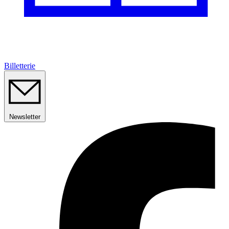
Billetterie
Newsletter