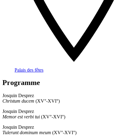
Palais des fêtes
Programme
Josquin Desprez
Christum ducem
(XV°-XVI°)
Josquin Desprez
Memor est verbi tui
(XV°-XVI°)
Josquin Desprez
Tulerunt dominum meum
(XV°-XVI°)