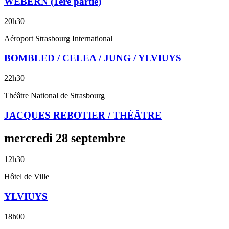
WEBERN (1ère partie)
20h30
Aéroport Strasbourg International
BOMBLED / CELEA / JUNG / YLVIUYS
22h30
Théâtre National de Strasbourg
JACQUES REBOTIER / THÉÂTRE
mercredi
28
septembre
12h30
Hôtel de Ville
YLVIUYS
18h00