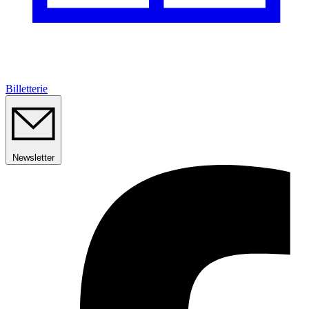
Billetterie
Newsletter