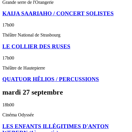
Grande serre de l'Orangerie
KAIJA SAARIAHO / CONCERT SOLISTES
17h00
Théâtre National de Strasbourg
LE COLLIER DES RUSES
17h00
Théâtre de Hautepierre
QUATUOR HÊLIOS / PERCUSSIONS
mardi
27
septembre
18h00
Cinéma Odyssée
LES ENFANTS ILLÉGITIMES D'ANTON