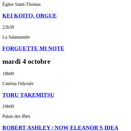
Église Saint-Thomas
KEI KOITO, ORGUE
22h30
La Salamandre
FORGUETTE MI NOTE
mardi
4
octobre
18h00
Cinéma Odyssée
TORU TAKEMITSU
19h00
Palais des fêtes
ROBERT ASHLEY / NOW ELEANOR'S IDEA