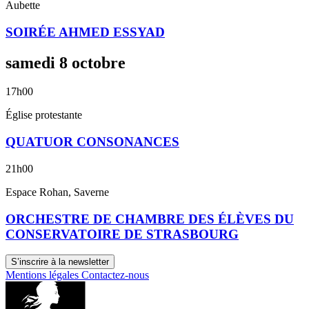
Aubette
SOIRÉE AHMED ESSYAD
samedi
8
octobre
17h00
Église protestante
QUATUOR CONSONANCES
21h00
Espace Rohan, Saverne
ORCHESTRE DE CHAMBRE DES ÉLÈVES DU
CONSERVATOIRE DE STRASBOURG
S’inscrire à la newsletter
Mentions légales
Contactez-nous