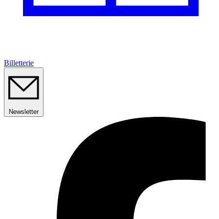
Billetterie
Newsletter