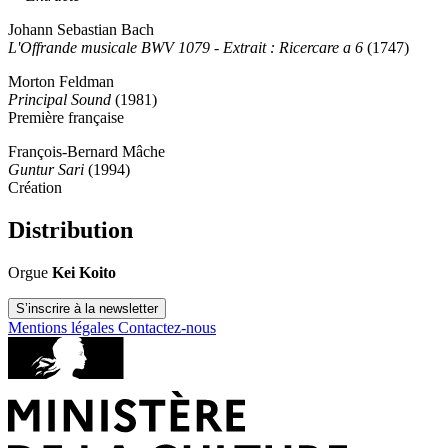
Johann Sebastian Bach
L'Offrande musicale BWV 1079 - Extrait : Ricercare a 6
(1747)
Morton Feldman
Principal Sound
(1981)
Première française
François-Bernard Mâche
Guntur Sari
(1994)
Création
Distribution
Orgue
Kei Koito
S’inscrire à la newsletter
Mentions légales
Contactez-nous