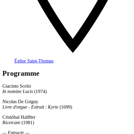
Église Saint-Thomas
Programme
Giacinto Scelsi
In nomine Lucis
(1974)
Nicolas De Grigny
Livre d'orgue - Extrait : Kyrie
(1699)
Cristóbal Halffter
Ricercare
(1981)
— Entracte —