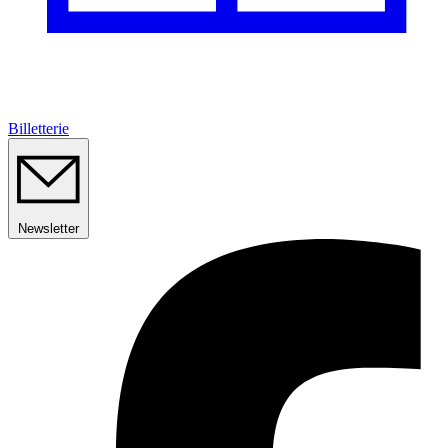
Billetterie
Newsletter