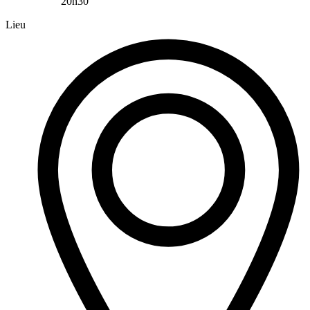
20h30
Lieu