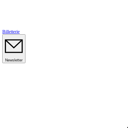
Billetterie
Newsletter