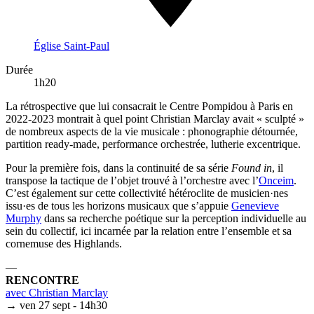
Église Saint-Paul
Durée
1h20
La rétrospective que lui consacrait le Centre Pompidou à Paris en
2022-2023 montrait à quel point Christian Marclay avait « sculpté »
de nombreux aspects de la vie musicale : phonographie détournée,
partition ready-made, performance orchestrée, lutherie excentrique.
Pour la première fois, dans la continuité de sa série
Found in
, il
transpose la tactique de l’objet trouvé à l’orchestre avec l’
Onceim
.
C’est également sur cette collectivité hétéroclite de musicien·nes
issu·es de tous les horizons musicaux que s’appuie
Genevieve
Murphy
dans sa recherche poétique sur la perception individuelle au
sein du collectif, ici incarnée par la relation entre l’ensemble et sa
cornemuse des Highlands.
—
RENCONTRE
avec Christian Marclay
→ ven 27 sept - 14h30