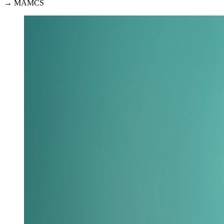
→ MAMCS