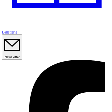
Billetterie
Newsletter