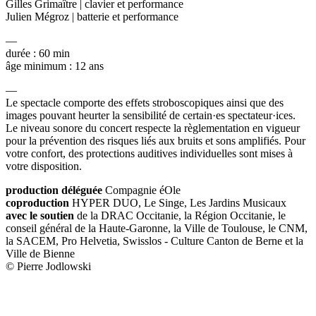
Gilles Grimaître | clavier et performance
Julien Mégroz | batterie et performance
—
durée : 60 min
âge minimum : 12 ans
—
Le spectacle comporte des effets stroboscopiques ainsi que des
images pouvant heurter la sensibilité de certain·es spectateur·ices.
Le niveau sonore du concert respecte la règlementation en vigueur
pour la prévention des risques liés aux bruits et sons amplifiés. Pour
votre confort, des protections auditives individuelles sont mises à
votre disposition.
production déléguée
Compagnie éOle
coproduction
HYPER DUO, Le Singe, Les Jardins Musicaux
avec le soutien
de la DRAC Occitanie, la Région Occitanie, le
conseil général de la Haute-Garonne, la Ville de Toulouse, le CNM,
la SACEM, Pro Helvetia, Swisslos - Culture Canton de Berne et la
Ville de Bienne
© Pierre Jodlowski