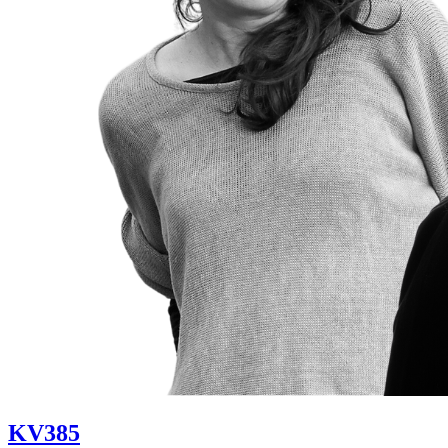
KV385