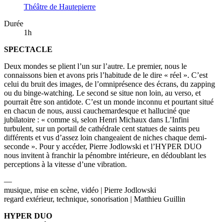
Théâtre de Hautepierre
Durée
1h
SPECTACLE
Deux mondes se plient l’un sur l’autre. Le premier, nous le
connaissons bien et avons pris l’habitude de le dire « réel ». C’est
celui du bruit des images, de l’omniprésence des écrans, du zapping
ou du binge-watching. Le second se situe non loin, au verso, et
pourrait être son antidote. C’est un monde inconnu et pourtant situé
en chacun de nous, aussi cauchemardesque et halluciné que
jubilatoire : « comme si, selon Henri Michaux dans L’Infini
turbulent, sur un portail de cathédrale cent statues de saints peu
différents et vus d’assez loin changeaient de niches chaque demi-
seconde ». Pour y accéder, Pierre Jodlowski et l’HYPER DUO
nous invitent à franchir la pénombre intérieure, en dédoublant les
perceptions à la vitesse d’une vibration.
—
musique, mise en scène, vidéo | Pierre Jodlowski
regard extérieur, technique, sonorisation | Matthieu Guillin
HYPER DUO