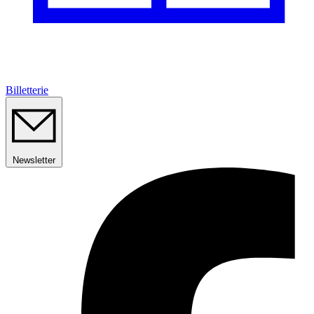
Billetterie
Newsletter