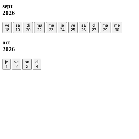
sept
2026
ve
sa
di
ma
me
je
ve
sa
di
ma
me
18
19
20
22
23
24
25
26
27
29
30
oct
2026
je
ve
sa
di
1
2
3
4