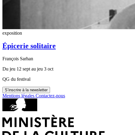
exposition
Épicerie solitaire
François Sarhan
Du jeu 12 sept au jeu 3 oct
QG du festival
S’inscrire à la newsletter
Mentions légales
Contactez-nous