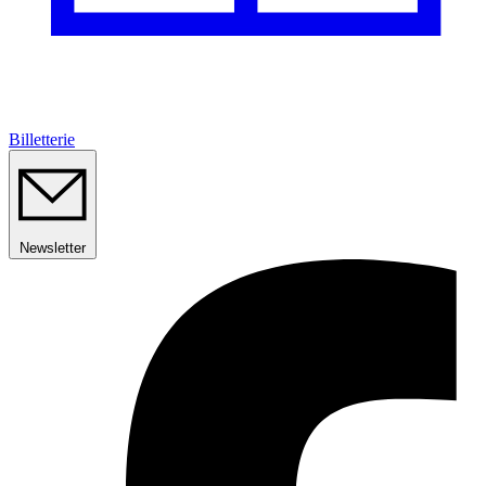
Billetterie
Newsletter