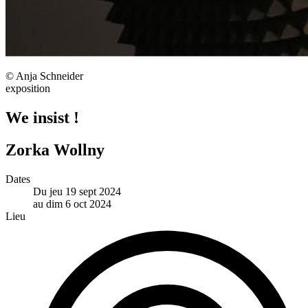
© Anja Schneider
exposition
We insist !
Zorka Wollny
Dates
Du jeu 19 sept 2024
au dim 6 oct 2024
Lieu