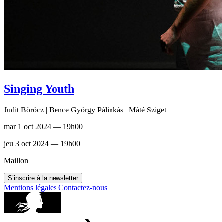
Singing Youth
Judit Böröcz | Bence György Pálinkás | Máté Szigeti
mar 1 oct 2024 — 19h00
jeu 3 oct 2024 — 19h00
Maillon
S’inscrire à la newsletter
Mentions légales
Contactez-nous