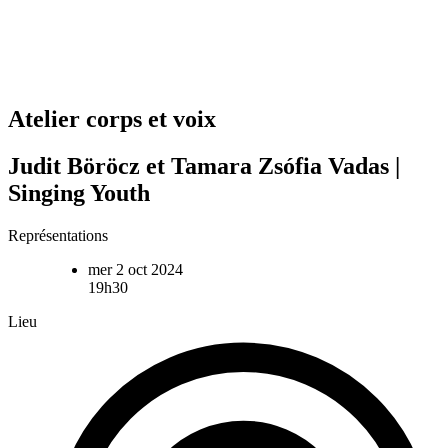
Atelier corps et voix
Judit Böröcz et Tamara Zsófia Vadas |
Singing Youth
Représentations
mer 2 oct 2024
19h30
Lieu