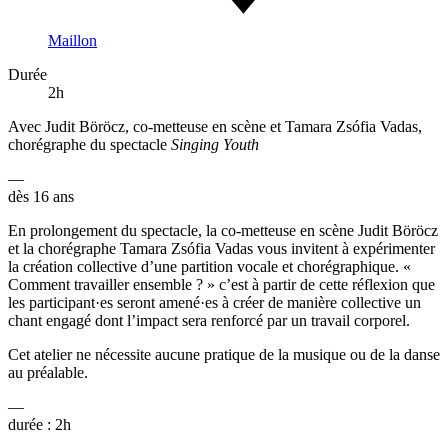
Maillon
Durée
2h
Avec Judit Böröcz, co-metteuse en scène et Tamara Zsófia Vadas,
chorégraphe du spectacle
Singing Youth
—
dès 16 ans
En prolongement du spectacle, la co-metteuse en scène Judit Böröcz
et la chorégraphe Tamara Zsófia Vadas vous invitent à expérimenter
la création collective d’une partition vocale et chorégraphique. «
Comment travailler ensemble ? » c’est à partir de cette réflexion que
les participant·es seront amené·es à créer de manière collective un
chant engagé dont l’impact sera renforcé par un travail corporel.
Cet atelier ne nécessite aucune pratique de la musique ou de la danse
au préalable.
—
durée : 2h