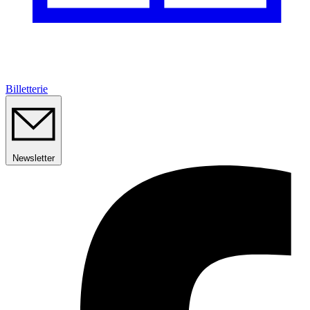
Billetterie
Newsletter