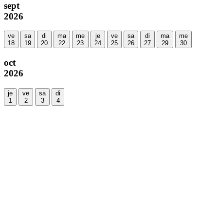
sept
2026
ve
sa
di
ma
me
je
ve
sa
di
ma
me
18
19
20
22
23
24
25
26
27
29
30
oct
2026
je
ve
sa
di
1
2
3
4