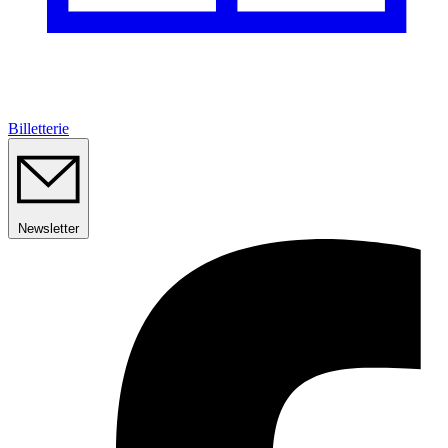
Billetterie
Newsletter