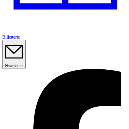
Billetterie
Newsletter