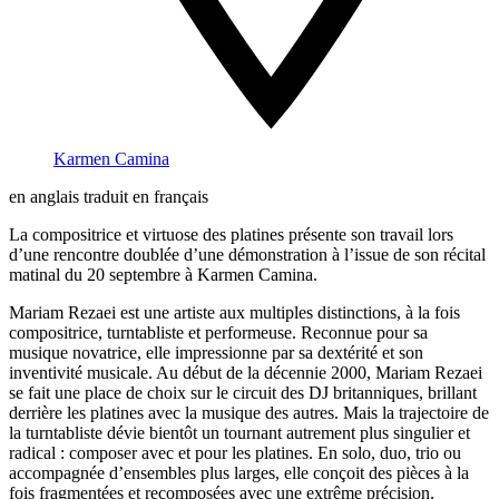
Karmen Camina
en anglais traduit en français
La compositrice et virtuose des platines présente son travail lors
d’une rencontre doublée d’une démonstration à l’issue de son récital
matinal du 20 septembre à Karmen Camina.
Mariam Rezaei est une artiste aux multiples distinctions, à la fois
compositrice, turntabliste et performeuse. Reconnue pour sa
musique novatrice, elle impressionne par sa dextérité et son
inventivité musicale. Au début de la décennie 2000, Mariam Rezaei
se fait une place de choix sur le circuit des DJ britanniques, brillant
derrière les platines avec la musique des autres. Mais la trajectoire de
la turntabliste dévie bientôt un tournant autrement plus singulier et
radical : composer avec et pour les platines. En solo, duo, trio ou
accompagnée d’ensembles plus larges, elle conçoit des pièces à la
fois fragmentées et recomposées avec une extrême précision.