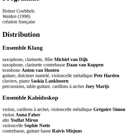
Heiner Goebbels
Walden
(1998)
création française
Distribution
Ensemble Klang
saxophone, clarinette, flûte
Michiel van Dijk
saxophone, clarinette contrebasse
Daan van Koppen
trombone
Anton van Houten
guitare, dulcimer martelé, violoncelle métallique
Pete Harden
claviers, piano
Saskia Lankhoorn
percussions, table-guitare, carillons à archet
Joey Marijs
Ensemble Kaleidoskop
violon, carillons à archet, violoncelle métallique
Grégoire Simon
violon
Anna Faber
alto
Yodfat Miron
violoncelle
Sophie Notte
contrebasse, guitare basse
Raivis Misjuns