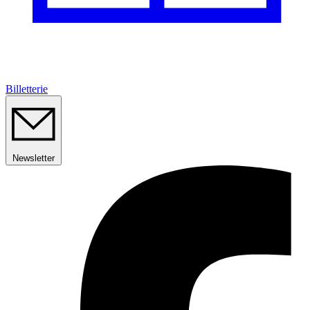
Billetterie
Newsletter