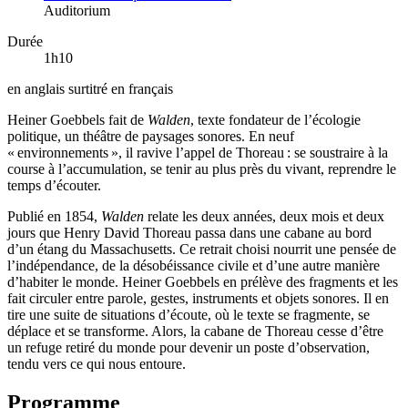
Auditorium
Durée
1h10
en anglais surtitré en français
Heiner Goebbels fait de
Walden
, texte fondateur de l’écologie
politique, un théâtre de paysages sonores. En neuf
« environnements », il ravive l’appel de Thoreau : se soustraire à la
course à l’accumulation, se tenir au plus près du vivant, reprendre le
temps d’écouter.
Publié en 1854,
Walden
relate les deux années, deux mois et deux
jours que Henry David Thoreau passa dans une cabane au bord
d’un étang du Massachusetts. Ce retrait choisi nourrit une pensée de
l’indépendance, de la désobéissance civile et d’une autre manière
d’habiter le monde. Heiner Goebbels en prélève des fragments et les
fait circuler entre parole, gestes, instruments et objets sonores. Il en
tire une suite de situations d’écoute, où le texte se fragmente, se
déplace et se transforme. Alors, la cabane de Thoreau cesse d’être
un refuge retiré du monde pour devenir un poste d’observation,
tendu vers ce qui nous entoure.
Programme