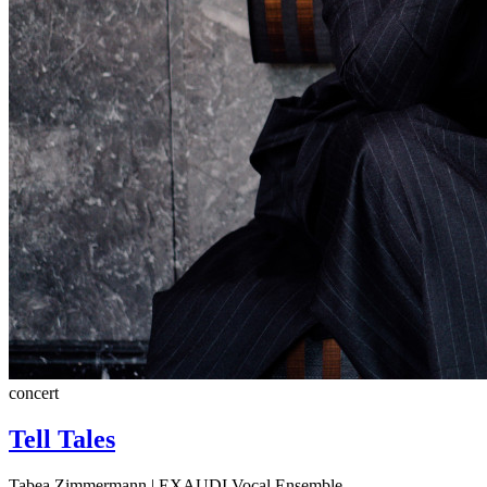
concert
Tell Tales
Tabea Zimmermann | EXAUDI Vocal Ensemble