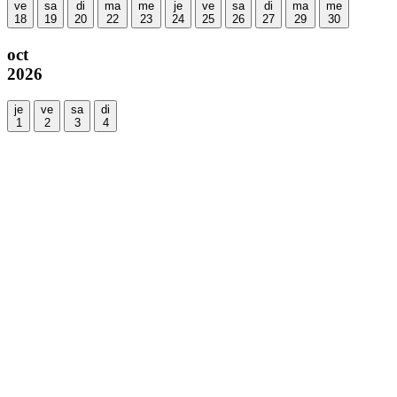
ve
sa
di
ma
me
je
ve
sa
di
ma
me
18
19
20
22
23
24
25
26
27
29
30
oct
2026
je
ve
sa
di
1
2
3
4