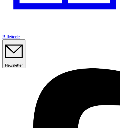
Billetterie
Newsletter