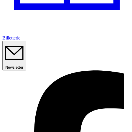
Billetterie
Newsletter