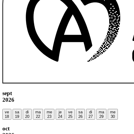
sept
2026
ve
sa
di
ma
me
je
ve
sa
di
ma
me
18
19
20
22
23
24
25
26
27
29
30
oct