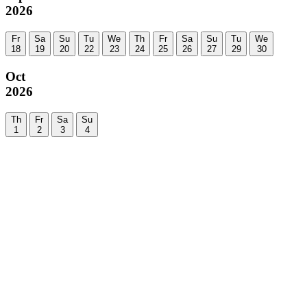
2026
Fr
Sa
Su
Tu
We
Th
Fr
Sa
Su
Tu
We
18
19
20
22
23
24
25
26
27
29
30
Oct
2026
Th
Fr
Sa
Su
1
2
3
4