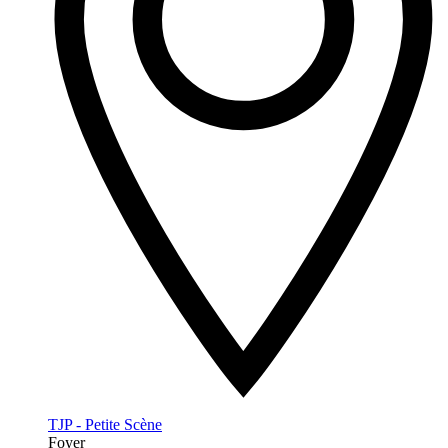
TJP - Petite Scène
Foyer