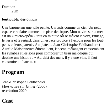
Duration
25m
tout public dès 6 mois
Une barque sur une toile peinte. Un tapis comme un ciel. Un petit
espace circulaire comme une piste de cirque. Mon navire sur la mer
est un « micro-opéra » tout en minutie où se mêlent la voix, l’image,
le geste et le regard, dans un espace propice à l’écoute pour les tout-
petits et leurs parents. Au plateau, Jean-Christophe Feldhandler et
Aurélie Maisonneuve étirent, lient, lancent, mélangent et assemblent
les syllabes et les sons pour composer un tissu mélodique qui
dessine une histoire : « Au-delà des mers, il y a une ville. Il faut
construire un bateau. »
Program
Jean-Christophe Feldhandler
Mon navire sur la mer
(2006)
re-création 2020
Cast