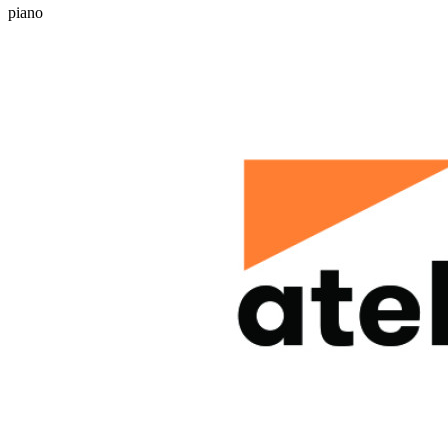
piano