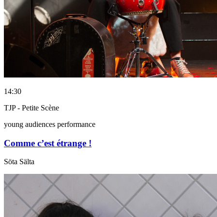
14:30
TJP - Petite Scène
young audiences performance
Comme c’est étrange !
Söta Sälta