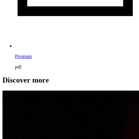
Program
pdf
Discover more