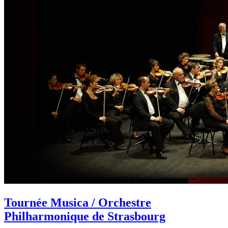
Tournée Musica / Orchestre
Philharmonique de Strasbourg