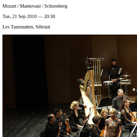
Mozart / Mantovani / Schoenberg
Tue, 21 Sep 2010 — 20:30
Les Tanzmatten, Sélestat