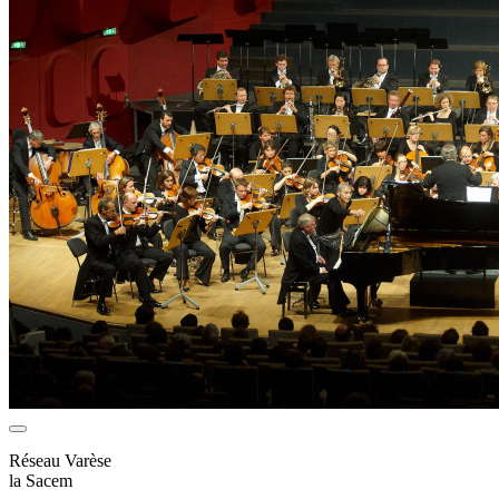
Réseau Varèse
la Sacem