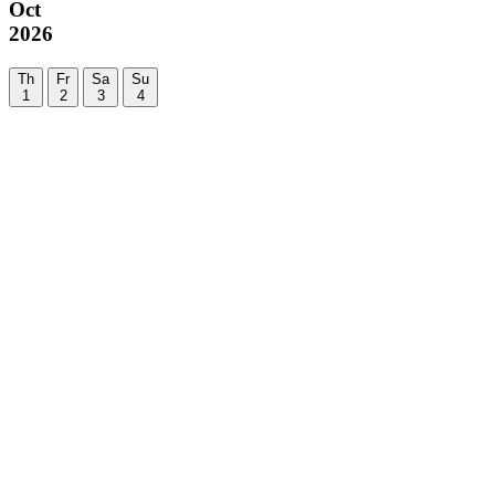
Oct
2026
Th
Fr
Sa
Su
1
2
3
4