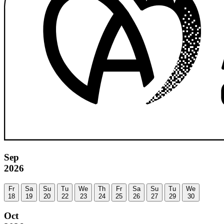
Sep
2026
Fr
Sa
Su
Tu
We
Th
Fr
Sa
Su
Tu
We
18
19
20
22
23
24
25
26
27
29
30
Oct