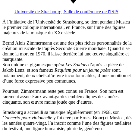
Université de Strasbourg, Salle de conférence de l'ISIS
À l’initiative de l’Université de Strasbourg, se tient pendant Musica
le premier colloque international, en France, sur l’une des figures
majeures de la musique du XXe siècle.
Bernd Alois Zimmermann est une des plus riches personnalités de la
création musicale de l’après Seconde Guerre mondiale. Quand il se
donne la mort en 1970, il laisse derrière lui une œuvre singulière et
marquante.
Son unique et gigantesque opéra
Les Soldats
d’après la pièce de
Jakob Lenz, et son fameux
Requiem pour un jeune poète
sont,
notamment, deux chefs-d’œuvre incontournables, d’une ambition et
d’une force expressive peu communes.
Pourtant, Zimmermann reste peu connu en France. Son nom est
rarement associé aux avant-gardes emblématiques des années
cinquante, son œuvre moins jouée que d’autres.
Strasbourg a accueilli sa musique régulièrement (en 1968, son
Concerto pour violoncelle
y fut créé par Ernest Bour) et Musica, dès
les années quatre-vingt, l’a inscrit comme l’une des figures tutélaires
du festival, une figure humaniste, plurielle, généreuse.