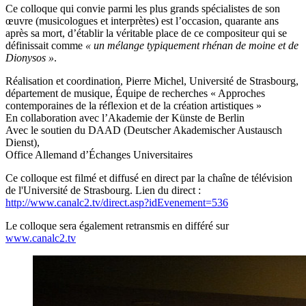
Ce colloque qui convie parmi les plus grands spécialistes de son
œuvre (musicologues et interprètes) est l’occasion, quarante ans
après sa mort, d’établir la véritable place de ce compositeur qui se
définissait comme
« un mélange typiquement rhénan de moine et de
Dionysos »
.
Réalisation et coordination, Pierre Michel, Université de Strasbourg,
département de musique, Équipe de recherches « Approches
contemporaines de la réflexion et de la création artistiques »
En collaboration avec l’Akademie der Künste de Berlin
Avec le soutien du DAAD (Deutscher Akademischer Austausch
Dienst),
Office Allemand d’Échanges Universitaires
Ce colloque est filmé et diffusé en direct par la chaîne de télévision
de l'Université de Strasbourg. Lien du direct :
http://www.canalc2.tv/direct.asp?idEvenement=536
Le colloque sera également retransmis en différé sur
www.canalc2.tv