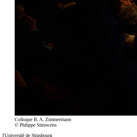
Colloque B. A. Zimmermann
© Philippe Stirnweiss
l'Université de Strasbourg