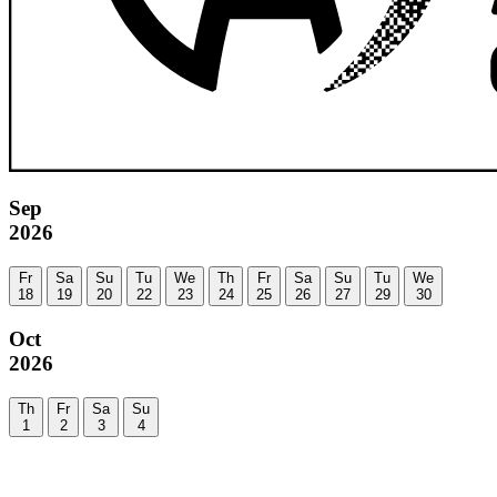
Sep
2026
Fr
Sa
Su
Tu
We
Th
Fr
Sa
Su
Tu
We
18
19
20
22
23
24
25
26
27
29
30
Oct
2026
Th
Fr
Sa
Su
1
2
3
4