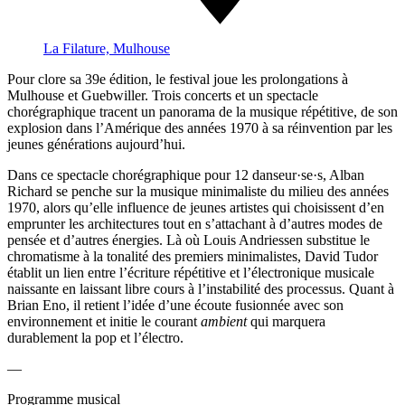
La Filature, Mulhouse
Pour clore sa 39e édition, le festival joue les prolongations à
Mulhouse et Guebwiller. Trois concerts et un spectacle
chorégraphique tracent un panorama de la musique répétitive, de son
explosion dans l’Amérique des années 1970 à sa réinvention par les
jeunes générations aujourd’hui.
Dans ce spectacle chorégraphique pour 12 danseur·se·s, Alban
Richard se penche sur la musique minimaliste du milieu des années
1970, alors qu’elle influence de jeunes artistes qui choisissent d’en
emprunter les architectures tout en s’attachant à d’autres modes de
pensée et d’autres énergies. Là où Louis Andriessen substitue le
chromatisme à la tonalité des premiers minimalistes, David Tudor
établit un lien entre l’écriture répétitive et l’électronique musicale
naissante en laissant libre cours à l’instabilité des processus. Quant à
Brian Eno, il retient l’idée d’une écoute fusionnée avec son
environnement et initie le courant
ambient
qui marquera
durablement la pop et l’électro.
—
Programme musical