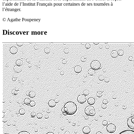
l’aide de l’Institut Français pour certaines de ses tournées à
l’étranger.
© Agathe Poupeney
Discover more