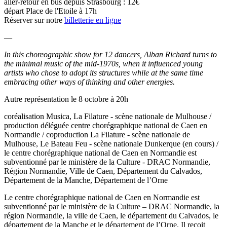
aller-retour en bus depuis Strasbourg : 12€
départ Place de l'Etoile à 17h
Réserver sur notre
billetterie en ligne
—
In this choreographic show for 12 dancers, Alban Richard turns to
the minimal music of the mid-1970s, when it influenced young
artists who chose to adopt its structures while at the same time
embracing other ways of thinking and other energies.
Autre représentation le 8 octobre à 20h
coréalisation Musica, La Filature - scène nationale de Mulhouse /
production déléguée centre chorégraphique national de Caen en
Normandie / coproduction La Filature - scène nationale de
Mulhouse, Le Bateau Feu - scène nationale Dunkerque (en cours) /
le centre chorégraphique national de Caen en Normandie est
subventionné par le ministère de la Culture - DRAC Normandie,
Région Normandie, Ville de Caen, Département du Calvados,
Département de la Manche, Département de l’Orne
Le centre chorégraphique national de Caen en Normandie est
subventionné par le ministère de la Culture – DRAC Normandie, la
région Normandie, la ville de Caen, le département du Calvados, le
département de la Manche et le département de l’Orne. Il reçoit