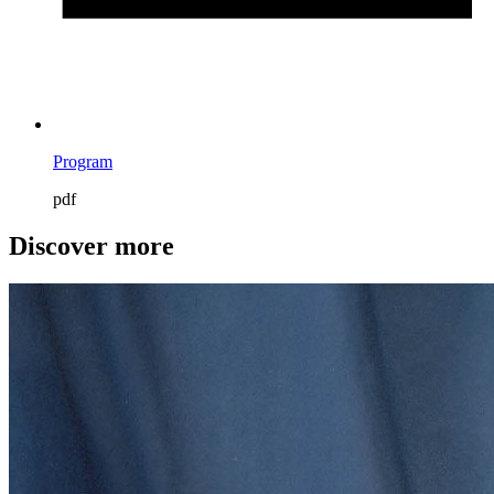
Program
pdf
Discover more