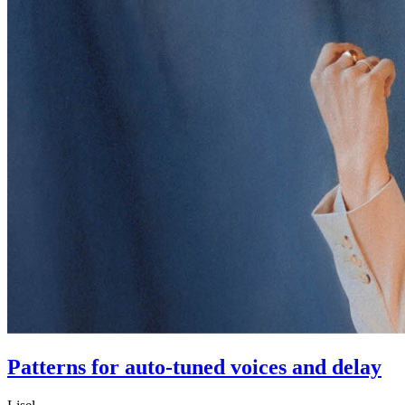
Patterns for auto-tuned voices and delay