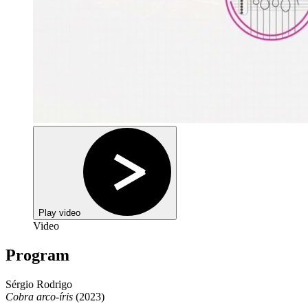
Play video
Video
Program
Sérgio Rodrigo
Cobra arco-íris
(2023)