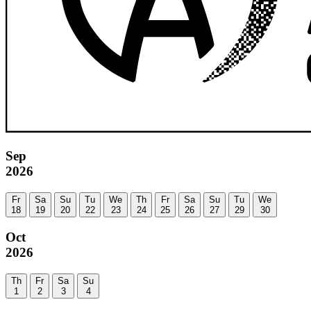
Sep
2026
Fr
Sa
Su
Tu
We
Th
Fr
Sa
Su
Tu
We
18
19
20
22
23
24
25
26
27
29
30
Oct
2026
Th
Fr
Sa
Su
1
2
3
4