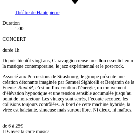
Théâtre de Hautepierre
Duration
1:00
CONCERT
—
durée 1h.
Depuis bientôt vingt ans, Caravaggio creuse un sillon essentiel entre
la musique contemporaine, le jazz expérimental et le post-rock.
Associé aux Percussions de Strasbourg, le groupe présente une
création détonante imaginée par Samuel Sighicelli et Benjamin de la
Fuente.
RuptuR
, c’est un flux continu d’énergie, un mouvement
d’élévation hypnotique et une tension sensible accumulée jusqu’au
point de non-retour. Les virages sont serrés, l’écoute secouée, les
collisions toujours contrôlées. À bord de cette machine hybride, la
virée est haletante, sinueuse mais surtout libre. Ni dieux, ni maîtres.
—
de 6 à 25€
11€ avec la carte musica