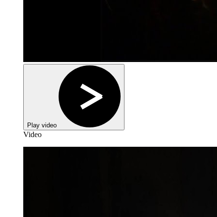
Play video
Video