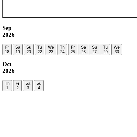
Sep
2026
Fr
Sa
Su
Tu
We
Th
Fr
Sa
Su
Tu
We
18
19
20
22
23
24
25
26
27
29
30
Oct
2026
Th
Fr
Sa
Su
1
2
3
4