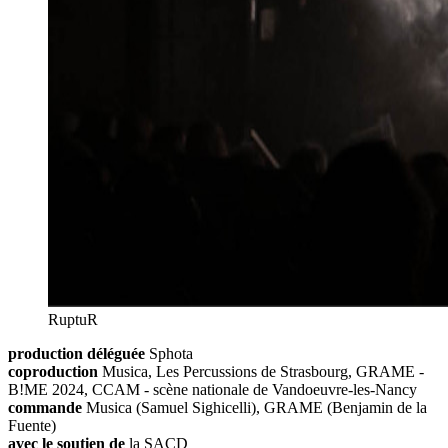
RuptuR
production déléguée
Sphota
coproduction
Musica, Les Percussions de Strasbourg, GRAME -
B!ME 2024, CCAM - scène nationale de Vandoeuvre-les-Nancy
commande
Musica (Samuel Sighicelli), GRAME (Benjamin de la
Fuente)
avec le soutien de
la SACD