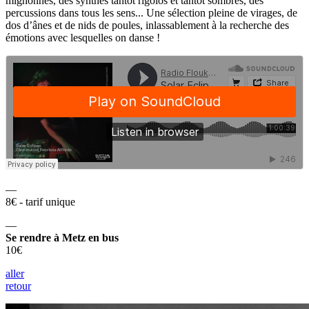
mignonnes, des synthés tantôt rigolos et tantôt sombres, des
percussions dans tous les sens... Une sélection pleine de virages, de
dos d’ânes et de nids de poules, inlassablement à la recherche des
émotions avec lesquelles on danse !
—
8€ - tarif unique
—
Se rendre à Metz en bus
10€
aller
retour