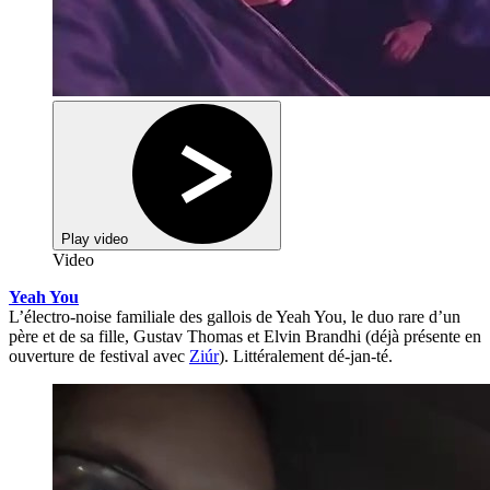
Play video
Video
Yeah You
L’électro-noise familiale des gallois de Yeah You, le duo rare d’un
père et de sa fille, Gustav Thomas et Elvin Brandhi (déjà présente en
ouverture de festival avec
Ziúr
). Littéralement dé-jan-té.