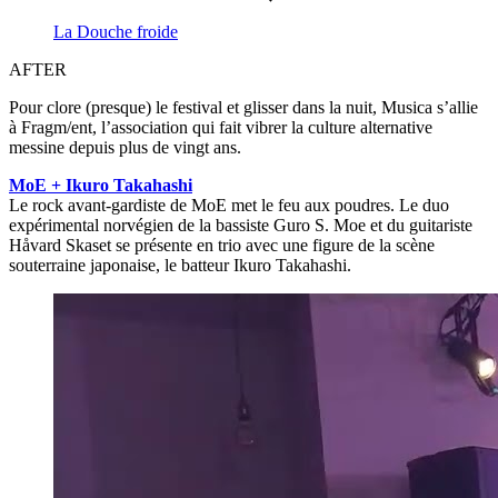
La Douche froide
AFTER
Pour clore (presque) le festival et glisser dans la nuit, Musica s’allie
à Fragm/ent, l’association qui fait vibrer la culture alternative
messine depuis plus de vingt ans.
MoE + Ikuro Takahashi
Le rock avant-gardiste de MoE met le feu aux poudres. Le duo
expérimental norvégien de la bassiste Guro S. Moe et du guitariste
Håvard Skaset se présente en trio avec une figure de la scène
souterraine japonaise, le batteur Ikuro Takahashi.