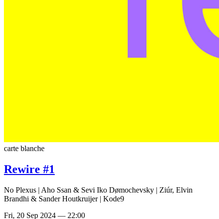
carte blanche
Rewire #1
No Plexus | Aho Ssan & Sevi Iko Dømochevsky | Ziúr, Elvin
Brandhi & Sander Houtkruijer | Kode9
Fri, 20 Sep 2024 — 22:00