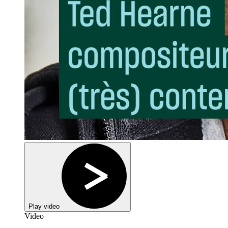
Play video
Video