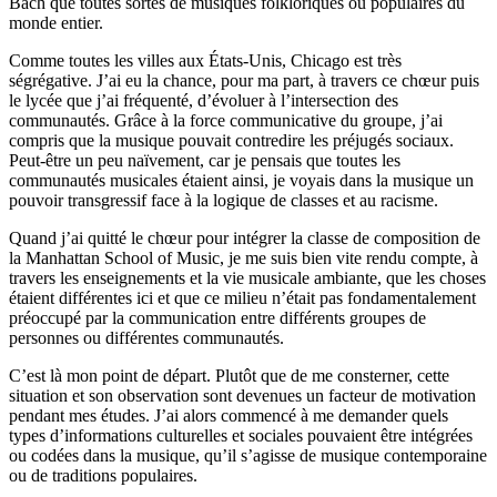
Bach que toutes sortes de musiques folkloriques ou populaires du
monde entier.
Comme toutes les villes aux États-Unis, Chicago est très
ségrégative. J’ai eu la chance, pour ma part, à travers ce chœur puis
le lycée que j’ai fréquenté, d’évoluer à l’intersection des
communautés. Grâce à la force communicative du groupe, j’ai
compris que la musique pouvait contredire les préjugés sociaux.
Peut-être un peu naïvement, car je pensais que toutes les
communautés musicales étaient ainsi, je voyais dans la musique un
pouvoir transgressif face à la logique de classes et au racisme.
Quand j’ai quitté le chœur pour intégrer la classe de composition de
la Manhattan School of Music, je me suis bien vite rendu compte, à
travers les enseignements et la vie musicale ambiante, que les choses
étaient différentes ici et que ce milieu n’était pas fondamentalement
préoccupé par la communication entre différents groupes de
personnes ou différentes communautés.
C’est là mon point de départ. Plutôt que de me consterner, cette
situation et son observation sont devenues un facteur de motivation
pendant mes études. J’ai alors commencé à me demander quels
types d’informations culturelles et sociales pouvaient être intégrées
ou codées dans la musique, qu’il s’agisse de musique contemporaine
ou de traditions populaires.