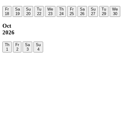
Fr
Sa
Su
Tu
We
Th
Fr
Sa
Su
Tu
We
18
19
20
22
23
24
25
26
27
29
30
Oct
2026
Th
Fr
Sa
Su
1
2
3
4