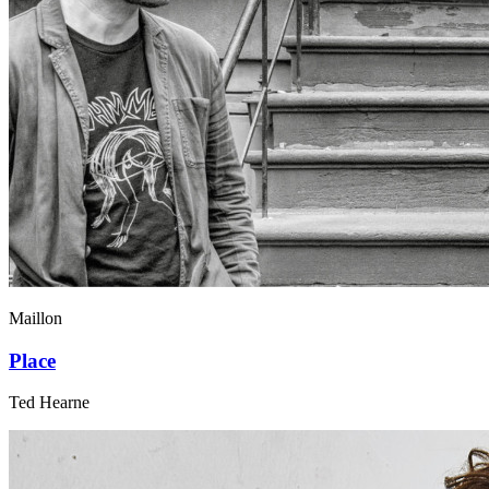
Maillon
Place
Ted Hearne