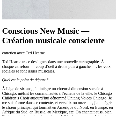
Conscious New Music —
Création musicale consciente
entretien avec Ted Hearne
Ted Hearne trace des lignes dans une nouvelle cartographie. À
chaque carrefour — coup d’oeil à droite puis à gauche —, les voix
sociales se font issues musicales.
Quel est le point de départ ?
À l’âge de six ans, j’ai intégré un chœur à dimension sociale à
Chicago, mêlant les communautés à l’échelle de la ville, le Chicago
Children’s Choir aujourd’hui dénommé Uniting Voices Chicago. Je
me suis formé dans ce contexte, et vers dix ou onze ans, j’ai intégré
le chœur principal qui tournait en Amérique du Nord, en Europe, en
Afrique du Sud, en Russie, au Mexique, etc. On chantait aussi bien