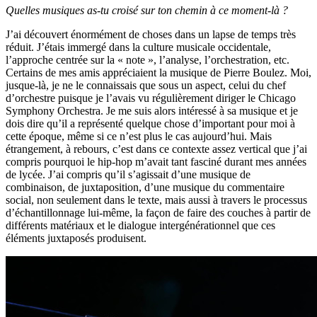
Quelles musiques as-tu croisé sur ton chemin à ce moment-là ?
J’ai découvert énormément de choses dans un lapse de temps très
réduit. J’étais immergé dans la culture musicale occidentale,
l’approche centrée sur la « note », l’analyse, l’orchestration, etc.
Certains de mes amis appréciaient la musique de Pierre Boulez. Moi,
jusque-là, je ne le connaissais que sous un aspect, celui du chef
d’orchestre puisque je l’avais vu régulièrement diriger le Chicago
Symphony Orchestra. Je me suis alors intéressé à sa musique et je
dois dire qu’il a représenté quelque chose d’important pour moi à
cette époque, même si ce n’est plus le cas aujourd’hui. Mais
étrangement, à rebours, c’est dans ce contexte assez vertical que j’ai
compris pourquoi le hip-hop m’avait tant fasciné durant mes années
de lycée. J’ai compris qu’il s’agissait d’une musique de
combinaison, de juxtaposition, d’une musique du commentaire
social, non seulement dans le texte, mais aussi à travers le processus
d’échantillonnage lui-même, la façon de faire des couches à partir de
différents matériaux et le dialogue intergénérationnel que ces
éléments juxtaposés produisent.