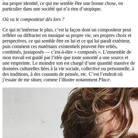
ma propre identité, ce qui me semble être une bonne chose, en
particulier dans une société qui n’a rien d’utopique.
Où va le compositeur dès lors ?
Ce qui m’intéresse le plus, c’est la façon dont un compositeur peut
refléter ou diffracter en musique sa propre vie, ses propres choix et
perspectives, ce qui semble être en lui et ce qui lui paraît extérieur,
puis comment ces matériaux existentiels peuvent être reliés,
combinés, juxtaposés — c’est-à-dire « composés ». L’ensemble de
mon travail est guidé par l’idée que toute sonorité a une source et
une empreinte. Le moindre son est chargé d’une quantité massive de
données culturelles liées à la vie sociale, collective ou personnelle, à
des traditions, à des courants de pensée, etc. C’est l’endroit où
j’essaie de me situer, comme l’illustre notamment
Place
.