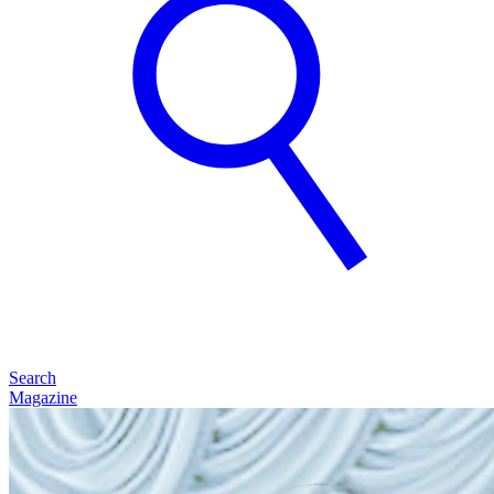
Search
Magazine