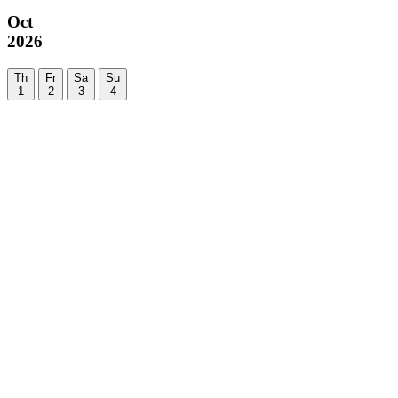
Oct
2026
Th
Fr
Sa
Su
1
2
3
4