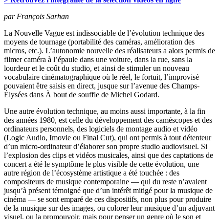
par François Sarhan
La Nouvelle Vague est indissociable de l’évolution technique des
moyens de tournage (portabilité des caméras, amélioration des
micros, etc.). L’autonomie nouvelle des réalisateurs a alors permis de
filmer caméra à l’épaule dans une voiture, dans la rue, sans la
lourdeur et le coût du studio, et ainsi de stimuler un nouveau
vocabulaire cinématographique où le réel, le fortuit, l’improvisé
pouvaient être saisis en direct, jusque sur l’avenue des Champs-
Élysées dans À bout de souffle de Michel Godard.
Une autre évolution technique, au moins aussi importante, à la fin
des années 1980, est celle du développement des caméscopes et des
ordinateurs personnels, des logiciels de montage audio et vidéo
(Logic Audio, Imovie ou Final Cut), qui ont permis à tout détenteur
d’un micro-ordinateur d’élaborer son propre studio audiovisuel. Si
l’explosion des clips et vidéos musicales, ainsi que des captations de
concert a été le symptôme le plus visible de cette évolution, une
autre région de l’écosystème artistique a été touchée : des
compositeurs de musique contemporaine — qui du reste n’avaient
jusqu’à présent témoigné que d’un intérêt mitigé pour la musique de
cinéma — se sont emparé de ces dispositifs, non plus pour produire
de la musique sur des images, ou colorer leur musique d’un adjuvant
visuel, ou la promouvoir, mais pour penser un genre où le son et