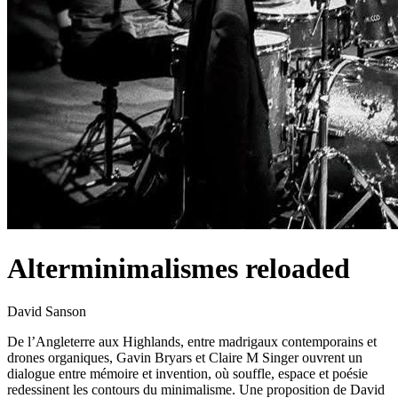
Alter­minimalismes reloaded
David Sanson
De l’Angleterre aux Highlands, entre madrigaux contemporains et
drones organiques, Gavin Bryars et Claire M Singer ouvrent un
dialogue entre mémoire et invention, où souffle, espace et poésie
redessinent les contours du minimalisme. Une proposition de David