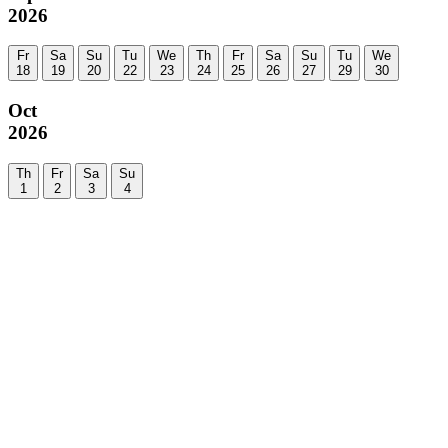
2026
Fr
Sa
Su
Tu
We
Th
Fr
Sa
Su
Tu
We
18
19
20
22
23
24
25
26
27
29
30
Oct
2026
Th
Fr
Sa
Su
1
2
3
4