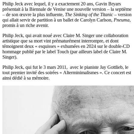
Philip Jeck avec lequel, il y a exactement 20 ans, Gavin Bryars
présentait à la Biennale de Venise une nouvelle version – la septième
– de son œuvre la plus influente,
The Sinking of the Titanic
– version
qui allait servir de partition à un ballet de Carolyn Carlson,
Pneuma
,
promis à un riche avenir.
Philip Jeck, qui avait noué avec Claire M. Singer une collaboration
artistique que sa mort vint prématurément interrompre, et dont
témoignent deux « esquisses » exhumées en 2024 sur le double-CD
hommage publié par le label Touch (par ailleurs label de Claire M.
Singer).
Philip Jeck, qui fut le 3 mars 2011, avec le pianiste Jay Gottlieb, le
tout premier invité des soirées « Alterminimalismes ». Ce concert est
ainsi dédié à sa mémoire.