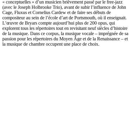
« conceptuelles » d’un musicien brièvement passé par le free-jazz
(avec le Joseph Holbrooke Trio), avant de subir l’influence de John
Cage, Fluxus et Cornelius Cardew et de faire ses débuts de
compositeur au sein de l’école d’art de Portsmouth, où il enseignait.
L’œuvre de Bryars compte aujourd’hui plus de 200 opus, qui
explorent tous les répertoires tout en revisitant neuf siècles d’histoire
de la musique. Dans ce corpus, la musique vocale – imprégnée de sa
passion pour les répertoires du Moyen Âge et de la Renaissance – et
la musique de chambre occupent une place de choix.