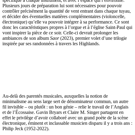
spécifique à chaque instrument, et avec l’espace qui l’environne.
Plusieurs jours de préparation lui sont nécessaires pour pouvoir
contrôler précisément la quantité de vent entrant dans chaque tuyau,
et décider des éventuelles matières complémentaires (violoncelle,
électronique) qu’elle va pouvoir intégrer à sa performance. Ce sont
donc les caractéristiques propres à l’orgue et à l’église Saint-Paul qui
vont inspirer la pièce de ce soir. Celle-ci devrait prolonger les
ambiances de son album
Saor
(2023), premier volet d’une trilogie
inspirée par ses randonnées à travers les Highlands.
Au-delà des parentés musicales, auxquelles la notion de
minimalisme au sens large sert de dénominateur commun, un autre
fil invisible – ou plutôt : un bon génie – relie le travail de l’Anglais
et de l’Écossaise. Gavin Bryars et Claire M. Singer partagent en
effet le privilège d’avoir collaboré avec un grand poète de la scène
électronique, éminent et inclassable musicien disparu il y a trois ans :
Philip Jeck (1952-2022).