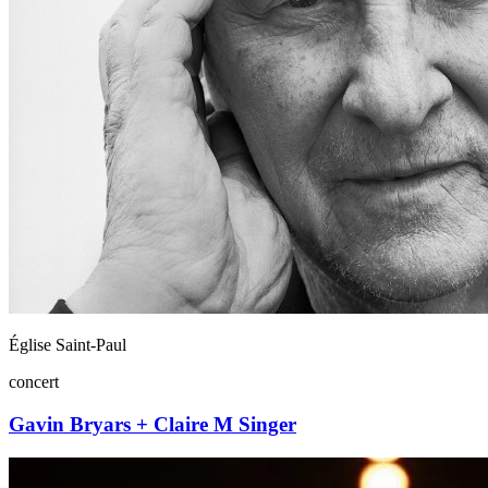
Église Saint-Paul
concert
Gavin Bryars + Claire M Singer