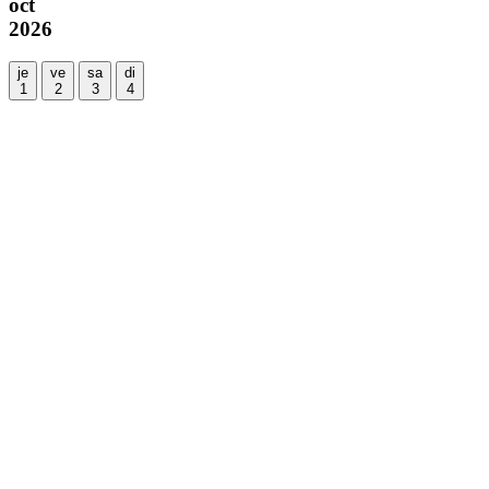
oct
2026
je
ve
sa
di
1
2
3
4