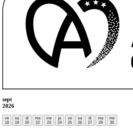
sept
2026
ve
sa
di
ma
me
je
ve
sa
di
ma
me
18
19
20
22
23
24
25
26
27
29
30