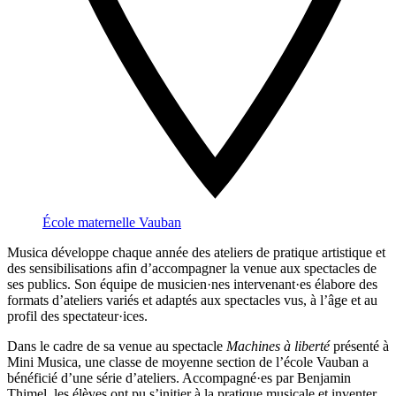
École maternelle Vauban
Musica développe chaque année des ateliers de pratique artistique et
des sensibilisations afin d’accompagner la venue aux spectacles de
ses publics. Son équipe de musicien·nes intervenant·es élabore des
formats d’ateliers variés et adaptés aux spectacles vus, à l’âge et au
profil des spectateur·ices.
Dans le cadre de sa venue au spectacle
Machines à liberté
présenté à
Mini Musica, une classe de moyenne section de l’école Vauban a
bénéficié d’une série d’ateliers. Accompagné·es par Benjamin
Thimel, les élèves ont pu s’initier à la pratique musicale et inventer