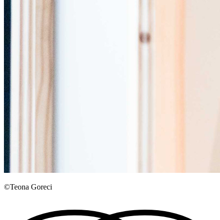
©Teona Goreci