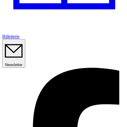
Billetterie
Newsletter