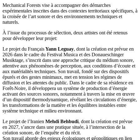
Mechanical Forests vise à accompagner des démarches
expérimentales inscrites dans des contextes territoriaux spécifiques, à
la croisée de l’art sonore et des environnements techniques et
naturels.
À l’issue du processus de sélection, deux artistes ont été retenus
pour développer leur projet:
Le projet du Français
Yann Leguay
, dont la création est prévue en
2026 dans le cadre du Festival Musica et des Donaueschinger
Musiktage, s’inscrit dans une approche critique du médium sonore,
attentive aux phénomènes de perception, aux conditions d’écoute et
aux matérialités techniques. Son travail, fondé sur des dispositifs
épurés et des gestes minimaux, met en tension les régimes de
diffusion et les attentes du public. Dans le cadre de sa résidence en
Forêt-Noire, il développera un système de production d’énergie
activant des sources sonores, notamment à travers la mise en œuvre
d’un dispositif thermodynamique, révélant les circulations d’énergie,
les transformations de la matière et les équilibres instables entre
système technique et milieu environnant.
Le projet de l’Iranien
Mehdi Behbudi
, dont la création est prévue
en 2027, s’ancre dans une pratique située, à l’intersection de la
création sonore, de l’enquête et du récit.
Son travail aborde des enjeux écologiques et géopolitiques en lien