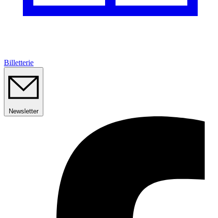
Billetterie
Newsletter