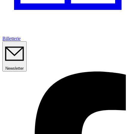
Billetterie
Newsletter