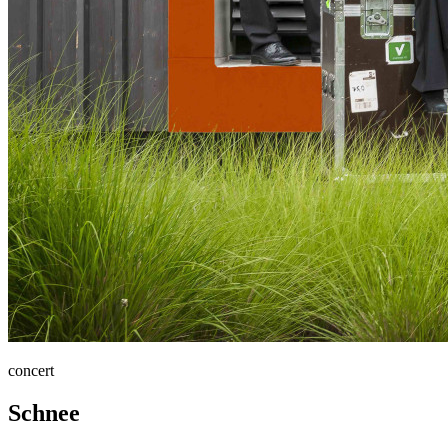
concert
Schnee