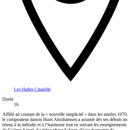
Les Halles Citadelle
Durée
1h
Affilié au courant de la « nouvelle simplicité » dans les années 1970,
le compositeur danois Hans Abrahamsen a assumé dès ses débuts un
retour à la mélodie et à l’harmonie tout en suivant les enseignements
de György Ligeti. Sa pièce phare
Schnee
, d’une économie de