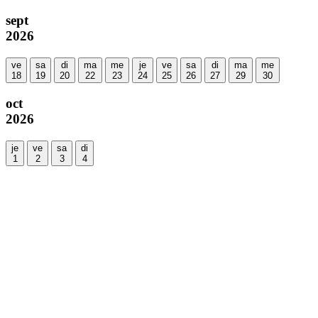
sept
2026
ve
sa
di
ma
me
je
ve
sa
di
ma
me
18
19
20
22
23
24
25
26
27
29
30
oct
2026
je
ve
sa
di
1
2
3
4