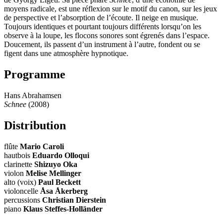
moyens radicale, est une réflexion sur le motif du canon, sur les jeux
de perspective et l’absorption de l’écoute. Il neige en musique.
Toujours identiques et pourtant toujours différents lorsqu’on les
observe à la loupe, les flocons sonores sont égrenés dans l’espace.
Doucement, ils passent d’un instrument à l’autre, fondent ou se
figent dans une atmosphère hypnotique.
Programme
Hans Abrahamsen
Schnee
(2008)
Distribution
flûte
Mario Caroli
hautbois
Eduardo Olloqui
clarinette
Shizuyo Oka
violon
Melise Mellinger
alto (voix)
Paul Beckett
violoncelle
Åsa Åkerberg
percussions
Christian Dierstein
piano
Klaus Steffes-Holländer