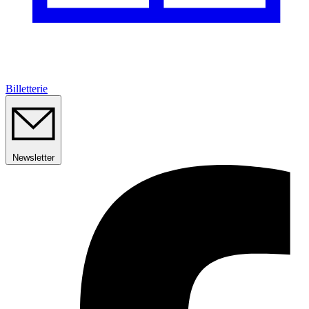
Billetterie
Newsletter