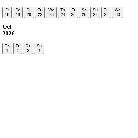
Fr
Sa
Su
Tu
We
Th
Fr
Sa
Su
Tu
We
18
19
20
22
23
24
25
26
27
29
30
Oct
2026
Th
Fr
Sa
Su
1
2
3
4