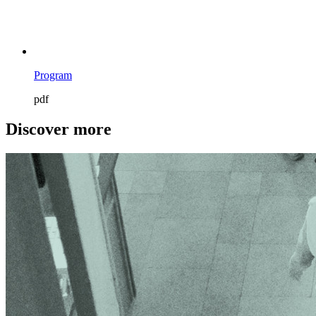
Program
pdf
Discover more