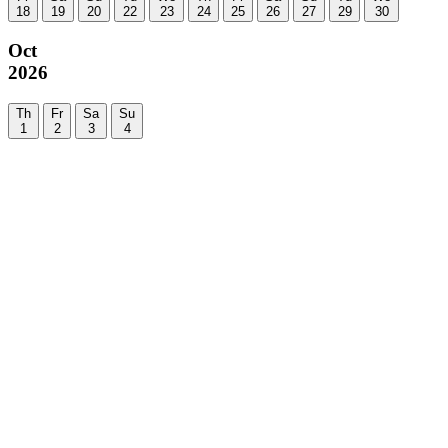
18
19
20
22
23
24
25
26
27
29
30
Oct
2026
Th
Fr
Sa
Su
1
2
3
4