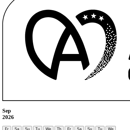
Sep
2026
Fr
Sa
Su
Tu
We
Th
Fr
Sa
Su
Tu
We