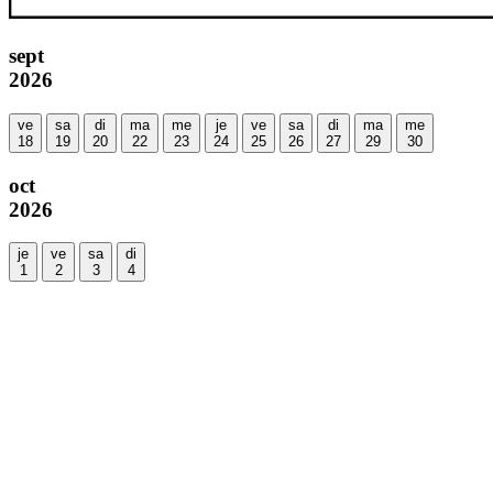
sept
2026
ve
sa
di
ma
me
je
ve
sa
di
ma
me
18
19
20
22
23
24
25
26
27
29
30
oct
2026
je
ve
sa
di
1
2
3
4