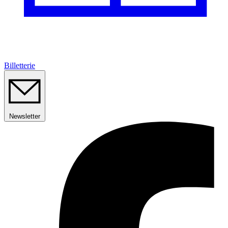
Billetterie
Newsletter