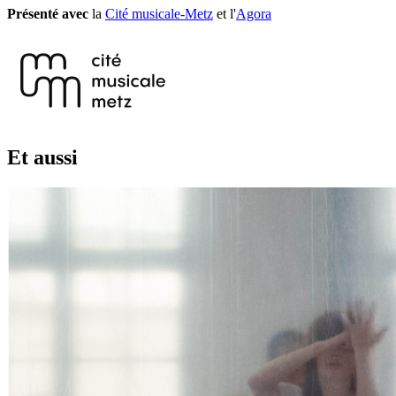
Présenté avec
la
Cité musicale-Metz
et l'
Agora
Et aussi