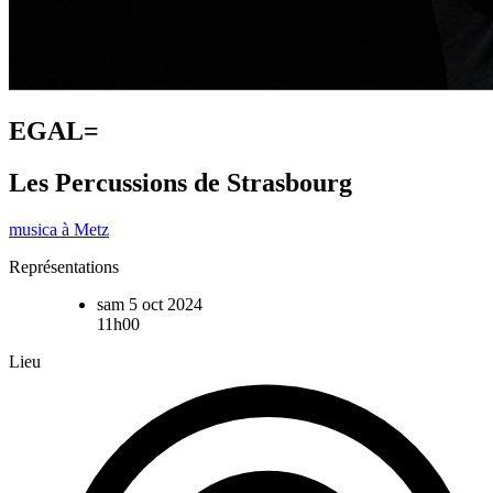
EGAL=
Les Percussions de Strasbourg
musica à Metz
Représentations
sam 5 oct 2024
11h00
Lieu