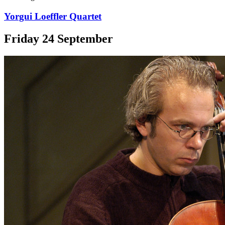
Yorgui Loeffler Quartet
Friday
24
September