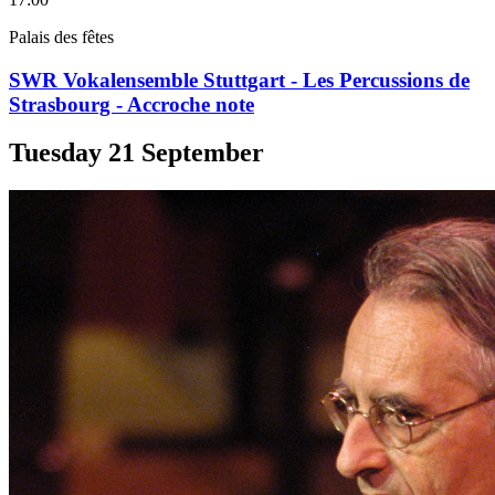
Palais des fêtes
SWR Vokalensemble Stuttgart - Les Percussions de
Strasbourg - Accroche note
Tuesday
21
September