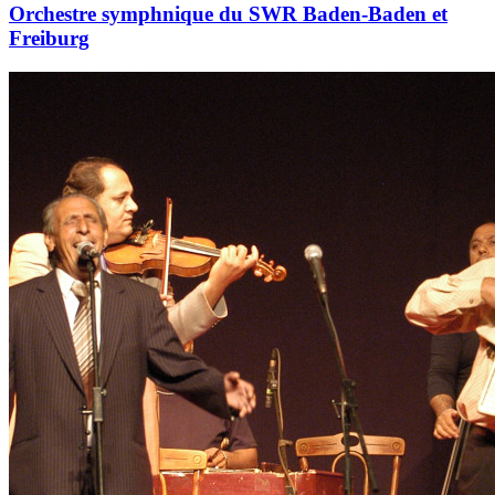
Orchestre symphnique du SWR Baden-Baden et
Freiburg