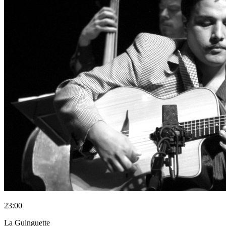
23:00
La Guinguette