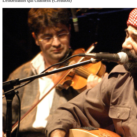
Lendemains qui chantent (Création)