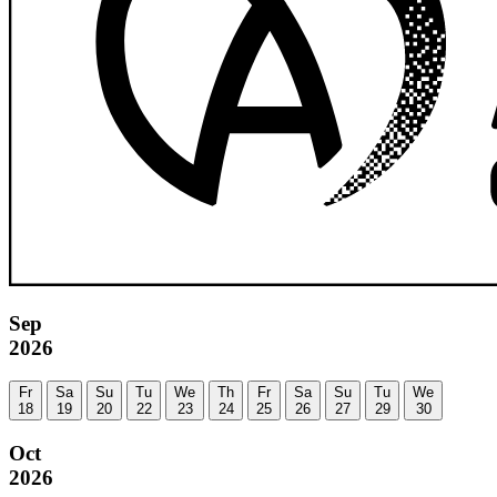
Sep
2026
Fr
Sa
Su
Tu
We
Th
Fr
Sa
Su
Tu
We
18
19
20
22
23
24
25
26
27
29
30
Oct
2026