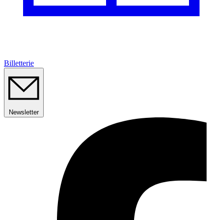
Billetterie
Newsletter